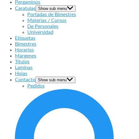
Pergaminos
Caratulas
Show sub menu
Portadas de Bimestres
Materias / Cursos
De Personajes
Universidad
Etiquetas
Bimestres
Horarios
Margenes
Títulos
Laminas
Hojas
Contacto
Show sub menu
Pedidos