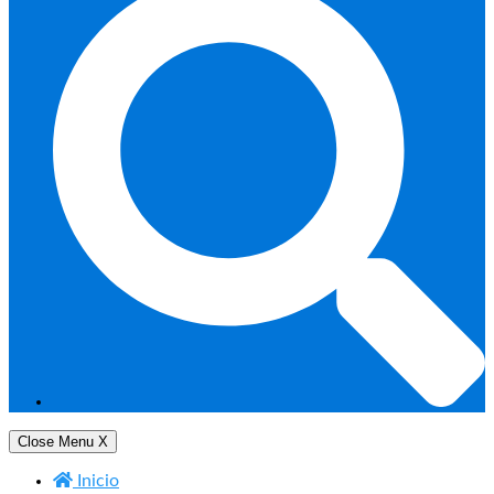
Close Menu
X
Inicio