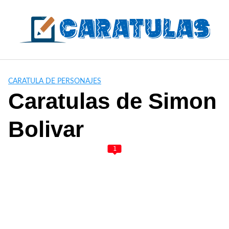
Saltar
al
contenido
CARATULA DE PERSONAJES
Caratulas de Simon
Bolivar
1