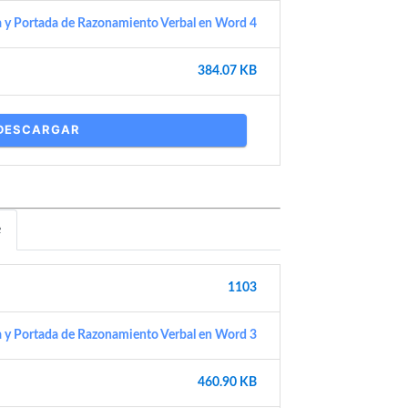
a y Portada de Razonamiento Verbal en Word 4
384.07 KB
DESCARGAR
e
1103
a y Portada de Razonamiento Verbal en Word 3
460.90 KB