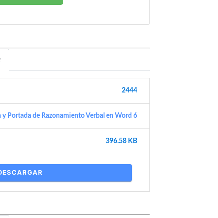
e
2444
a y Portada de Razonamiento Verbal en Word 6
396.58 KB
DESCARGAR