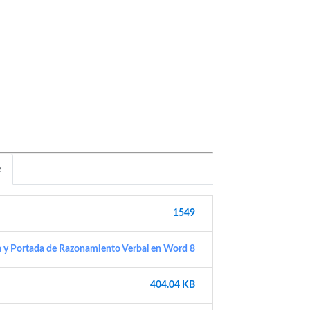
e
1549
a y Portada de Razonamiento Verbal en Word 8
404.04 KB