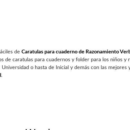
fáciles de
Caratulas para cuaderno de Razonamiento Verb
os de caratulas para cuadernos y folder para los niños y
, Universidad o hasta de Inicial y demás con las mejores
l
.