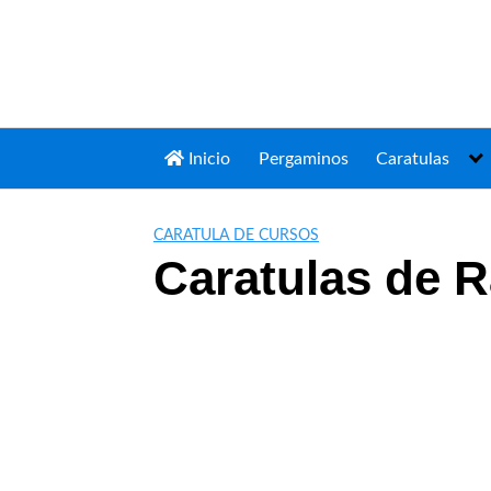
Saltar
al
contenido
Inicio
Pergaminos
Caratulas
CARATULA DE CURSOS
Caratulas de 