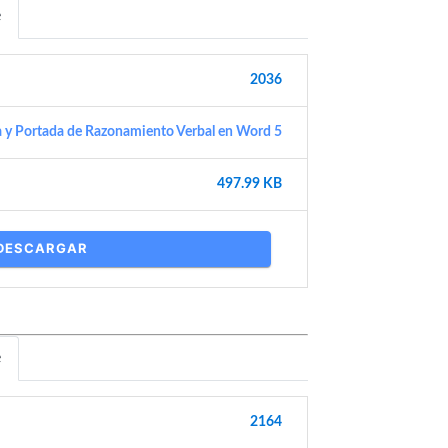
e
2036
a y Portada de Razonamiento Verbal en Word 5
497.99 KB
DESCARGAR
e
2164