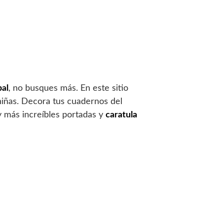
al
, no busques más. En este sitio
 niñas. Decora tus cuadernos del
 y más increíbles portadas y
caratula