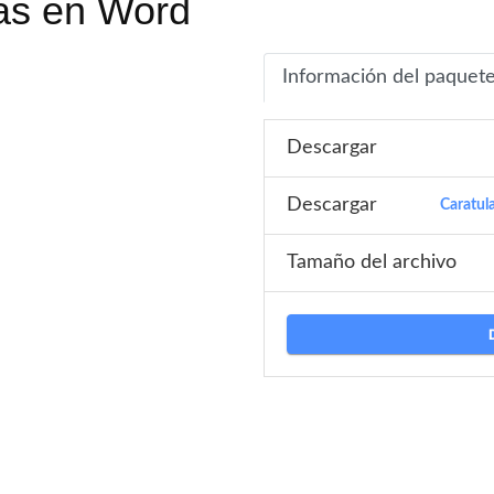
das en Word
Información del paquet
Descargar
Descargar
Caratul
Tamaño del archivo