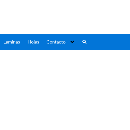
Laminas
Hojas
Contacto